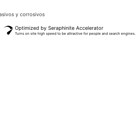
asivos y corrosivos
Optimized by Seraphinite Accelerator
Turns on site high speed to be attractive for people and search engines.