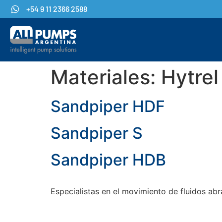
+54 9 11 2366 2588
Materiales:
Hytrel
Sandpiper HDF
Sandpiper S
Sandpiper HDB
Especialistas en el movimiento de fluidos abr