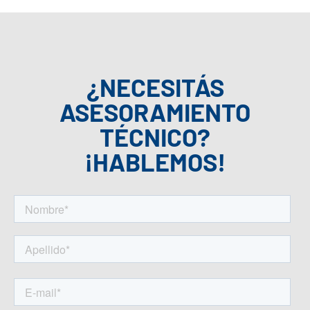
¿NECESITÁS
ASESORAMIENTO
TÉCNICO?
¡HABLEMOS!