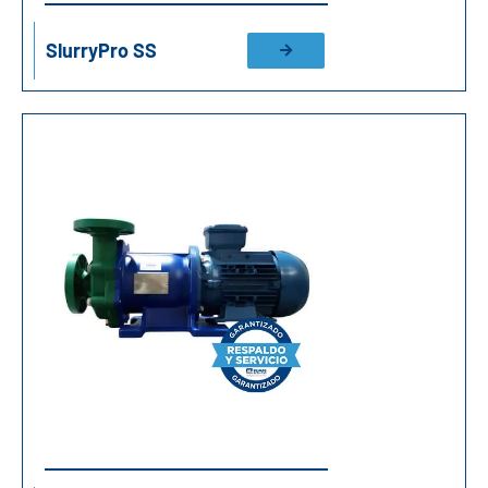
SlurryPro SS