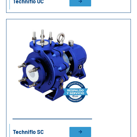
Techniflo UC
Techniflo SC