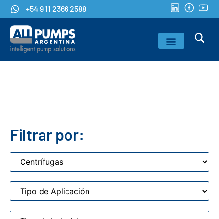
+54 9 11 2366 2588
Filtrar por: