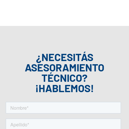
¿NECESITÁS
ASESORAMIENTO
TÉCNICO?
¡HABLEMOS!