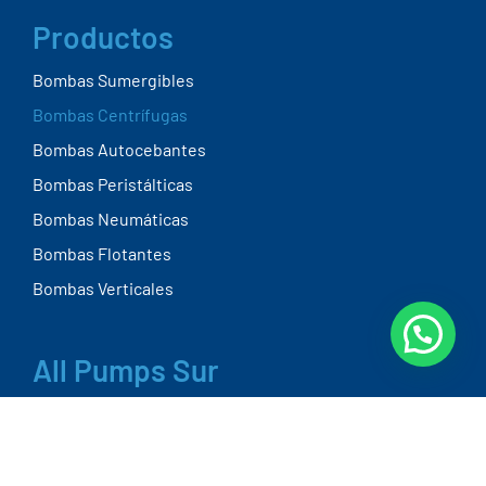
Productos
Bombas Sumergibles
Bombas Centrífugas
Bombas Autocebantes
Bombas Peristálticas
Bombas Neumáticas
Bombas Flotantes
Bombas Verticales
All Pumps Sur
Alberto Gerchunoff 3503, Bahía Blanca, provincia
de Buenos Aires
info@allpumps.com.ar