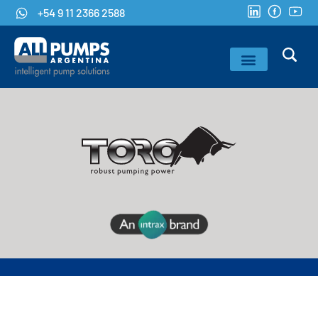
+54 9 11 2366 2588