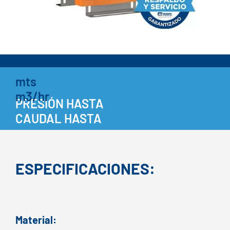
mts
m3/hr
PRESIÓN HASTA
CAUDAL HASTA
ESPECIFICACIONES:
Material: