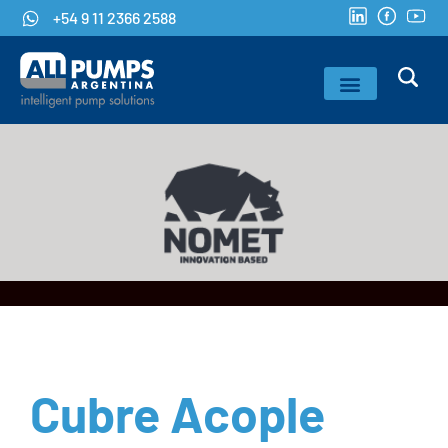
+54 9 11 2366 2588
Cubre Acople