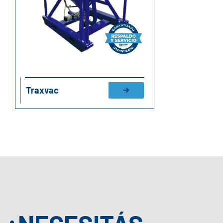
Traxvac