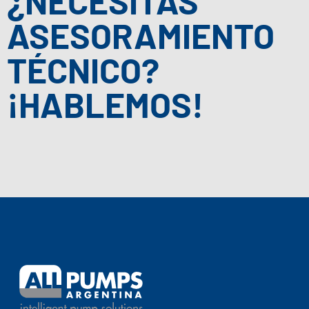
¿NECESITÁS
ASESORAMIENTO
TÉCNICO?
¡HABLEMOS!