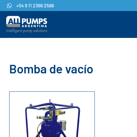
+54 9 11 2366 2588
Bomba de vacío