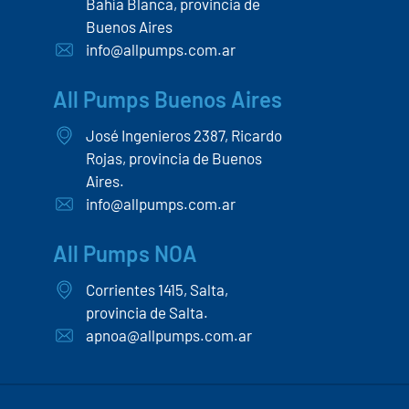
All Pumps Sur
Alberto Gerchunoff 3503,
Bahía Blanca, provincia de
Buenos Aires
info@allpumps.com.ar
All Pumps Buenos Aires
José Ingenieros 2387, Ricardo
Rojas, provincia de Buenos
Aires.