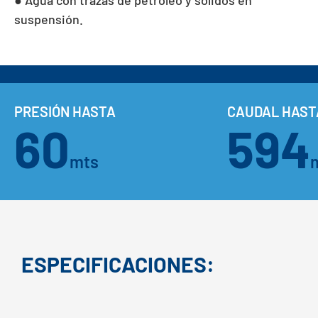
suspensión.
PRESIÓN HASTA
CAUDAL HAST
60
594
mts
ESPECIFICACIONES: