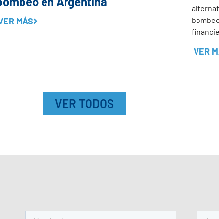
bombeo en Argentina
alternat
bombeo 
VER MÁS
financi
VER M
VER TODOS