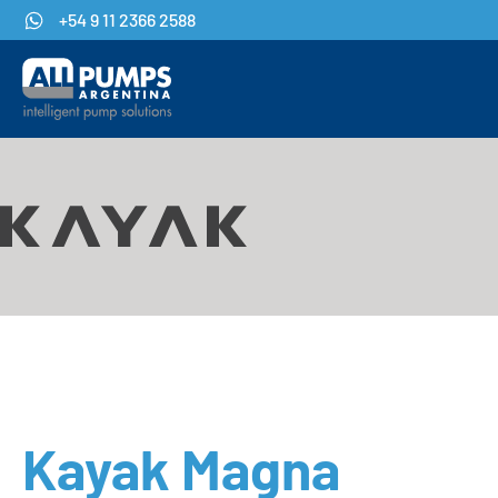
+54 9 11 2366 2588
Kayak Magna