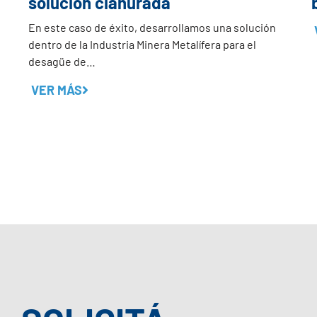
solución cianurada
En este caso de éxito, desarrollamos una solución
dentro de la Industria Minera Metalífera para el
desagüe de…
VER MÁS