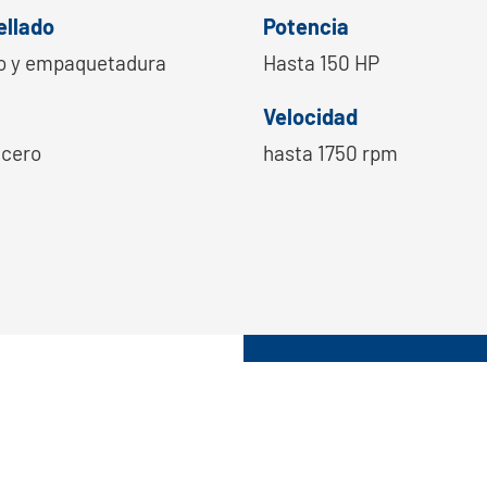
ellado
Potencia
o y empaquetadura
Hasta 150 HP
Velocidad
acero
hasta 1750 rpm