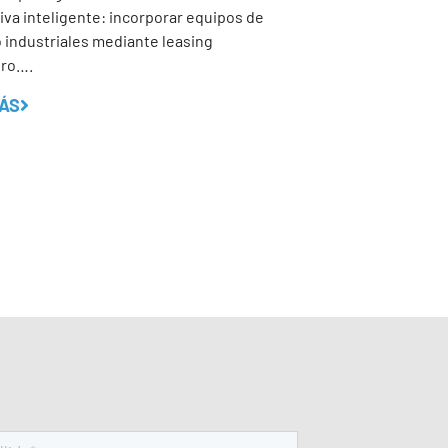
iva inteligente: incorporar equipos de
industriales mediante leasing
ero….
ÁS