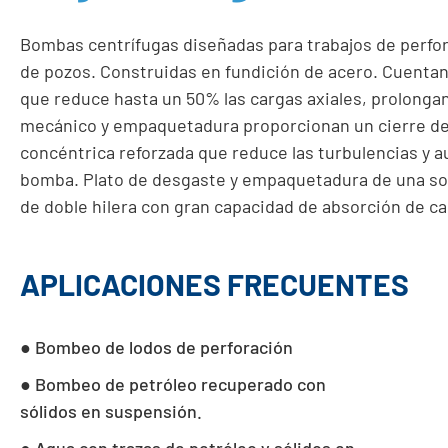
Bombas centrífugas diseñadas para trabajos de perfor
de pozos. Construidas en fundición de acero. Cuenta
que reduce hasta un 50% las cargas axiales, prolongand
mecánico y empaquetadura proporcionan un cierre de
concéntrica reforzada que reduce las turbulencias y au
bomba. Plato de desgaste y empaquetadura de una so
de doble hilera con gran capacidad de absorción de ca
APLICACIONES FRECUENTES
● Bombeo de lodos de perforación
● Bombeo de petróleo recuperado con
sólidos en suspensión.
● Agua con trazas de petróleo y sólidos en