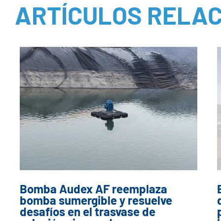
ARTÍCULOS RELA
Bomba Audex AF reemplaza
bomba sumergible y resuelve
desafíos en el trasvase de