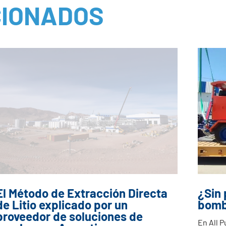
CIONADOS
El Método de Extracción Directa
¿Sin
de Litio explicado por un
bom
proveedor de soluciones de
En All 