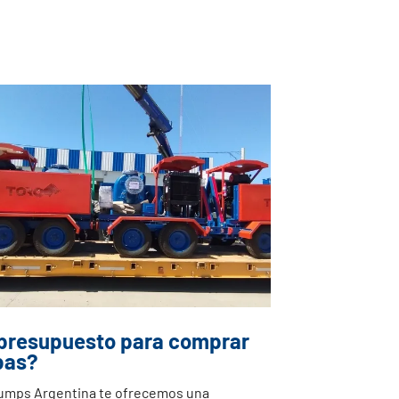
 presupuesto para comprar
bas?
Pumps Argentina te ofrecemos una