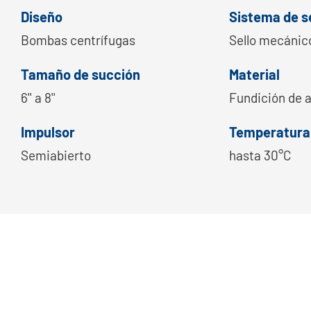
Diseño
Sistema de s
Bombas centrífugas
Sello mecánic
Tamaño de succión
Material
6'' a 8''
Fundición de 
Impulsor
Temperatura
Semiabierto
hasta 30°C