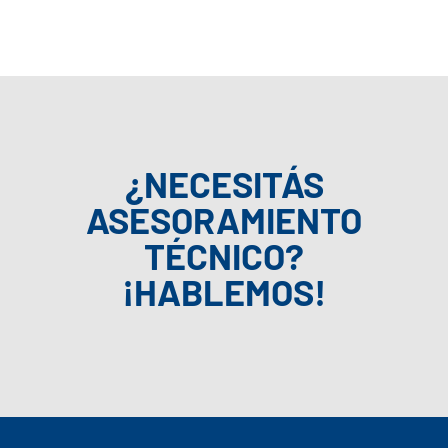
¿NECESITÁS
ASESORAMIENTO
TÉCNICO?
¡HABLEMOS!