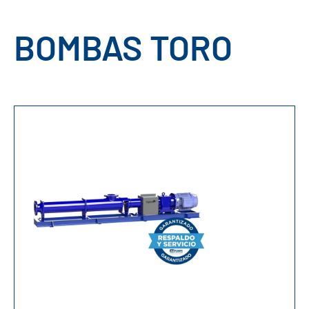
BOMBAS TORO