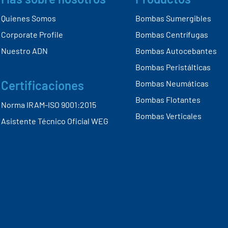
Más sobre nosotros
Productos
Quienes Somos
Bombas Sumergibles
Corporate Profile
Bombas Centrífugas
Nuestro ADN
Bombas Autocebantes
Bombas Peristálticas
Certificaciones
Bombas Neumáticas
Bombas Flotantes
Norma IRAM-ISO 9001:2015