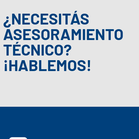
¿NECESITÁS
ASESORAMIENTO
TÉCNICO?
¡HABLEMOS!