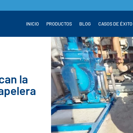
INICIO
PRODUCTOS
BLOG
CASOS DE ÉXITO
can la
apelera