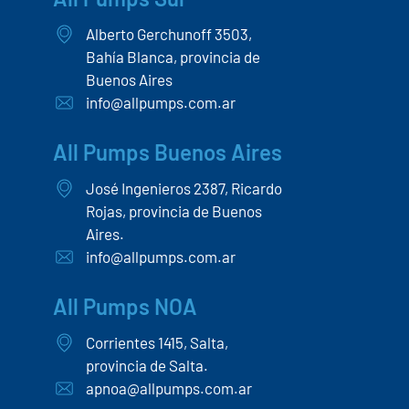
All Pumps Sur
Alberto Gerchunoff 3503,
Bahía Blanca, provincia de
Buenos Aires
info@allpumps.com.ar
All Pumps Buenos Aires
José Ingenieros 2387, Ricardo