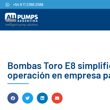
+54 9 11 2366 2588
Bombas Toro E8 simplifi
operación en empresa p