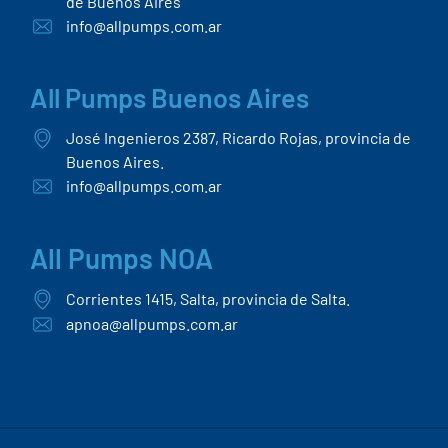
de Buenos Aires
info@allpumps.com.ar
All Pumps Buenos Aires
José Ingenieros 2387, Ricardo Rojas, provincia de
Buenos Aires.
info@allpumps.com.ar
All Pumps NOA
Corrientes 1415, Salta, provincia de Salta.
apnoa@allpumps.com.ar